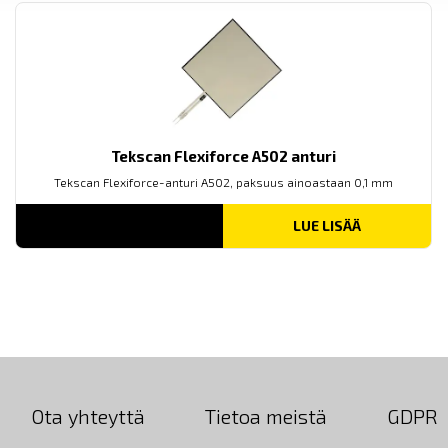
Tekscan Flexiforce A502 anturi
Tekscan Flexiforce-anturi A502, paksuus ainoastaan 0,1 mm
LUE LISÄÄ
Ota yhteyttä
Tietoa meistä
GDPR