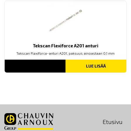
Tekscan Flexiforce A201 anturi
Tekscan Flexiforce-anturi A201, paksuus ainoastaan 0,1 mm
LUE LISÄÄ
Etusivu