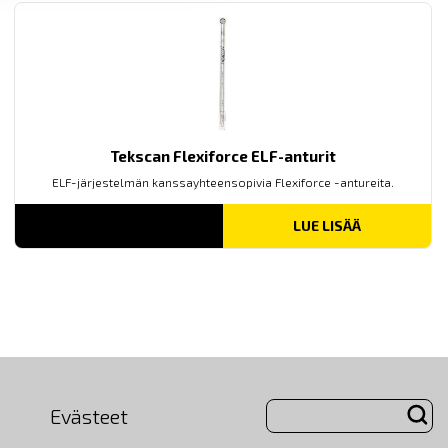
Tekscan Flexiforce ELF-anturit
ELF-järjestelmän kanssayhteensopivia Flexiforce -antureita.
LUE LISÄÄ
Evästeet