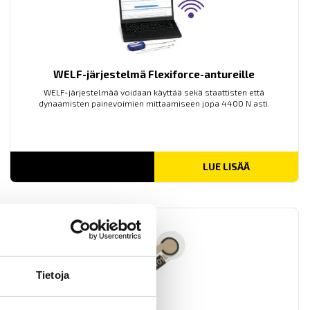
WELF-järjestelmä Flexiforce-antureille
WELF-järjestelmää voidaan käyttää sekä staattisten että
dynaamisten painevoimien mittaamiseen jopa 4400 N asti.
LUE LISÄÄ
Tietoja