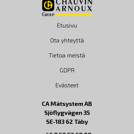
Etusivu
Ota yhteyttä
Tietoa meistä
GDPR
Evästeet
CA Mätsystem AB
Sjöflygvägen 35
SE-183 62 Täby