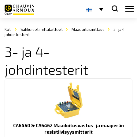
Koti
Sähköiset mittalaitteet
Maadoitusmittaus
3- ja 4-
johdintesterit
3- ja 4-
johdintesterit
CA6460 & CA6462 Maadoitusvastus- ja maaperän
resistiivisyysmittarit