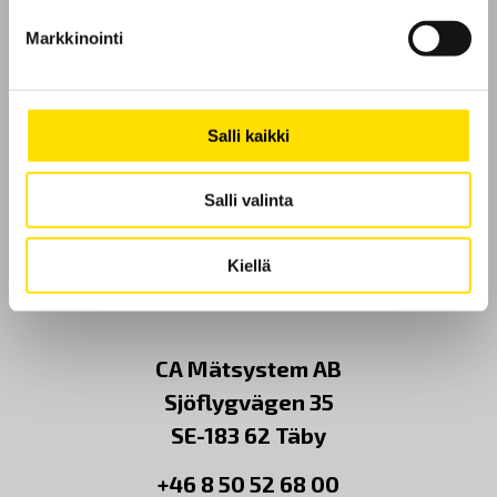
Markkinointi
Etusivu
Ota yhteyttä
Salli kaikki
Tietoa meistä
Salli valinta
GDPR
Kiellä
Evästeet
CA Mätsystem AB
Sjöflygvägen 35
SE-183 62 Täby
+46 8 50 52 68 00