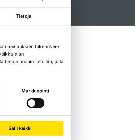
Tietoja
 ominaisuuksien tukemiseen
tiikka-alan
ietoja muihin tietoihin, joita
Markkinointi
Salli kaikki