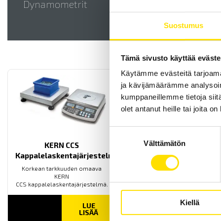
Dynamometrit
Lääkinn
Suostumus
Tämä sivusto käyttää eväste
Käytämme evästeitä tarjoama
ja kävijämäärämme analysoim
kumppaneillemme tietoja siitä
olet antanut heille tai joita o
Suostumuksen
Välttämätön
valinta
KERN CCS
Kappalelaskentajärjestelmä
Korkean tarkkuuden omaava
KERN
CCS kappalelaskentajärjestelmä.
Kiellä
LUE
LISÄÄ