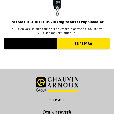
Pesola PHS100 & PHS200 digitaaliset riippuvaa’at
PESOLAn vankka digitaalinen riippuvaaka. Saatavana 100 kg:n tai
200 kg:n maksimialueella.
LUE LISÄÄ
Etusivu
Ota yhteyttä