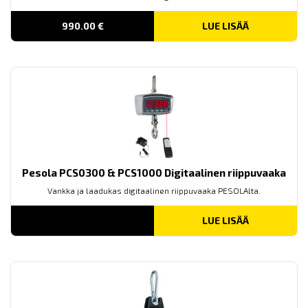
990.00
€
LUE LISÄÄ
Pesola PCS0300 & PCS1000 Digitaalinen riippuvaaka
Vankka ja laadukas digitaalinen riippuvaaka PESOLAlta.
LUE LISÄÄ