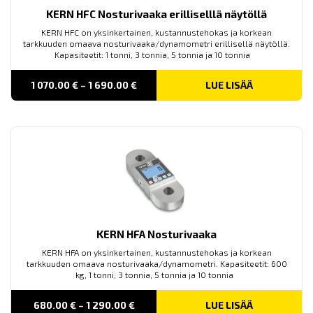
KERN HFC Nosturivaaka erilliselllä näytöllä
KERN HFC on yksinkertainen, kustannustehokas ja korkean
tarkkuuden omaava nosturivaaka/dynamometri erillisellä näytöllä.
Kapasiteetit: 1 tonni, 3 tonnia, 5 tonnia ja 10 tonnia
Price
1 070.00
€
–
1 690.00
€
LUE LISÄÄ
range:
1 070.00 €
through
1 690.00 €
KERN HFA Nosturivaaka
KERN HFA on yksinkertainen, kustannustehokas ja korkean
tarkkuuden omaava nosturivaaka/dynamometri. Kapasiteetit: 600
kg, 1 tonni, 3 tonnia, 5 tonnia ja 10 tonnia
Price
680.00
€
–
1 290.00
€
LUE LISÄÄ