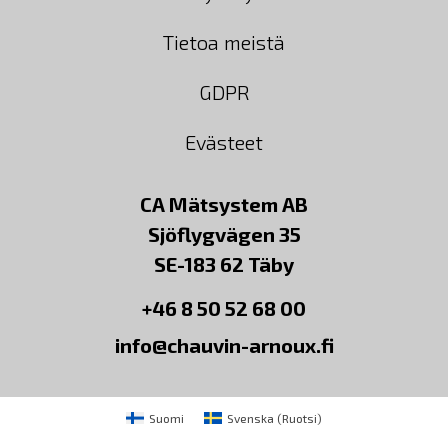
Tietoa meistä
GDPR
Evästeet
CA Mätsystem AB
Sjöflygvägen 35
SE-183 62 Täby
+46 8 50 52 68 00
info@chauvin-arnoux.fi
Suomi
Svenska
(
Ruotsi
)