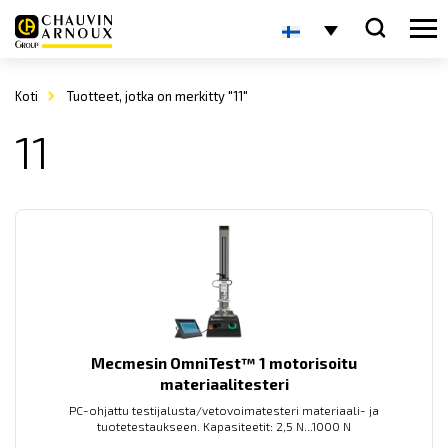
Koti
Tuotteet, jotka on merkitty "11"
11
Mecmesin OmniTest™ 1 motorisoitu
materiaalitesteri
PC-ohjattu testijalusta/vetovoimatesteri materiaali- ja
tuotetestaukseen. Kapasiteetit: 2,5 N...1000 N