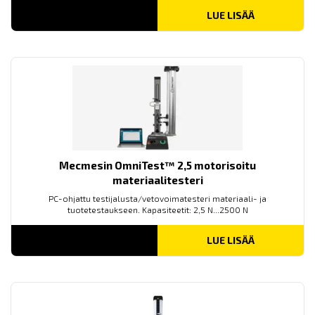
LUE LISÄÄ
Mecmesin OmniTest™ 2,5 motorisoitu
materiaalitesteri
PC-ohjattu testijalusta/vetovoimatesteri materiaali- ja
tuotetestaukseen. Kapasiteetit: 2,5 N...2500 N
LUE LISÄÄ