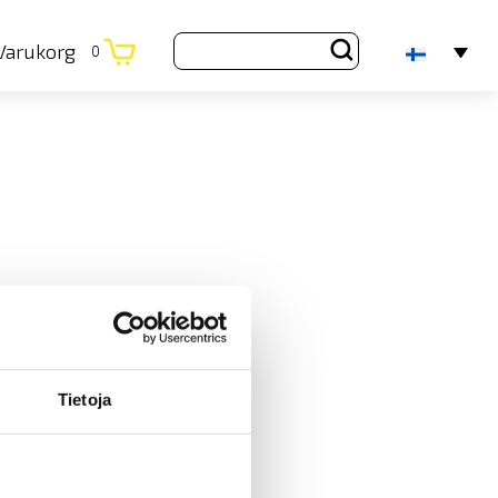
Varukorg
0
Tietoja