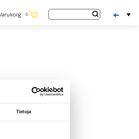
Varukorg
0
Tietoja