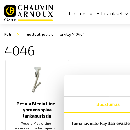
Tuotteet
Edustukset
Koti
Tuotteet, jotka on merkitty "4046"
4046
Pesola Medio Line -
Suostumus
yhteensopiva
lankapuristin
Tämä sivusto käyttää eväste
Pesola Medio Line -
yhteensopiva lankapuristin