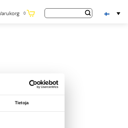
Varukorg
0
Tietoja