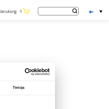
Varukorg
0
Tietoja