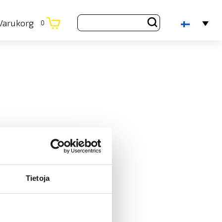
Varukorg
0
Tietoja