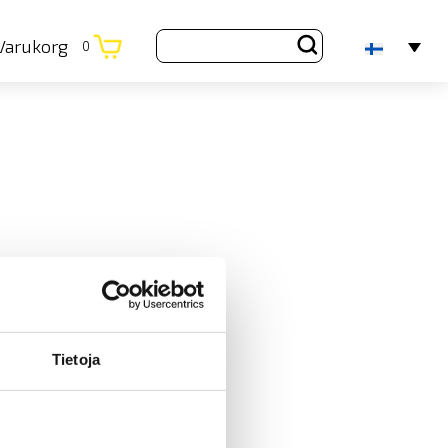
Varukorg
0
Tietoja