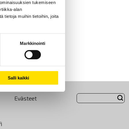
 ominaisuuksien tukemiseen
tiikka-alan
ietoja muihin tietoihin, joita
Markkinointi
Salli kaikki
Evästeet
i