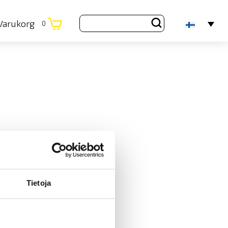
Varukorg
0
Tietoja