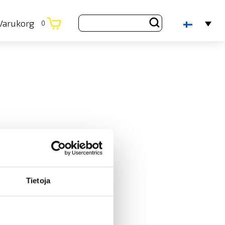
Varukorg
0
Tietoja