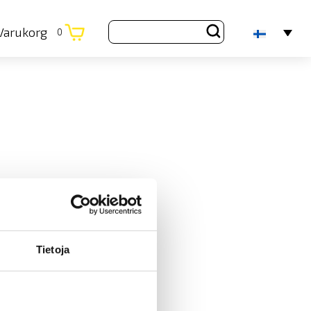
Varukorg
0
Tietoja