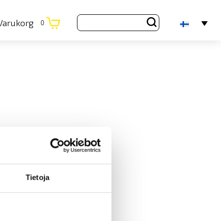
Varukorg
0
Tietoja