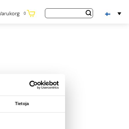
Varukorg
0
Tietoja