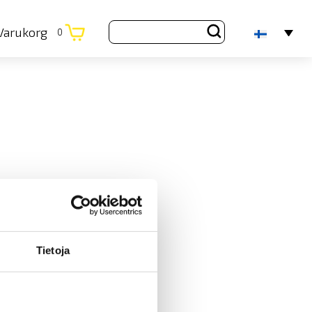
Varukorg
0
Tietoja