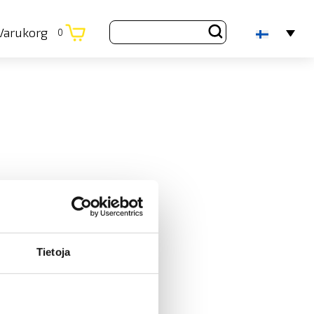
Varukorg
0
Tietoja