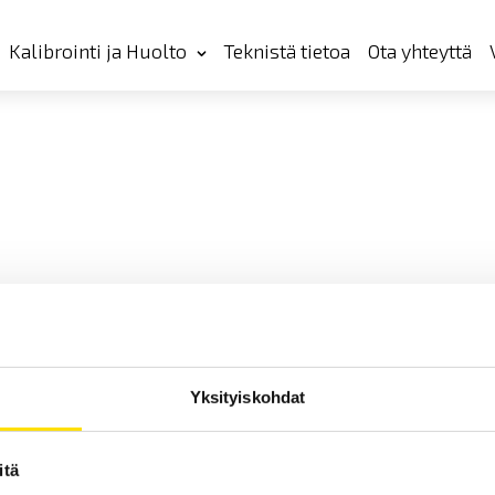
Kalibrointi ja Huolto
Teknistä tietoa
Ota yhteyttä
Yksityiskohdat
itä