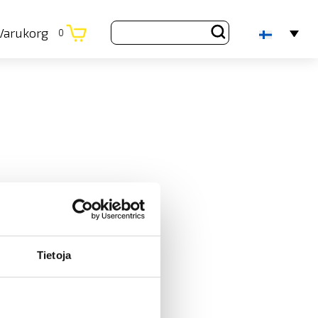
Varukorg
0
Tietoja