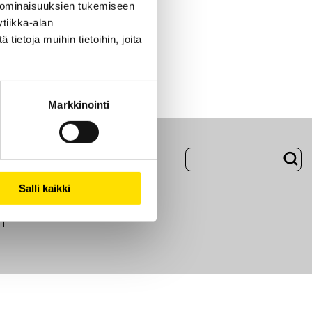
 ominaisuuksien tukemiseen
tiikka-alan
ietoja muihin tietoihin, joita
Markkinointi
Evästeet
Salli kaikki
i