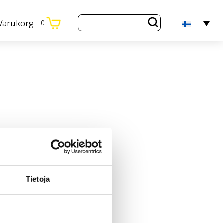
Varukorg
0
Tietoja