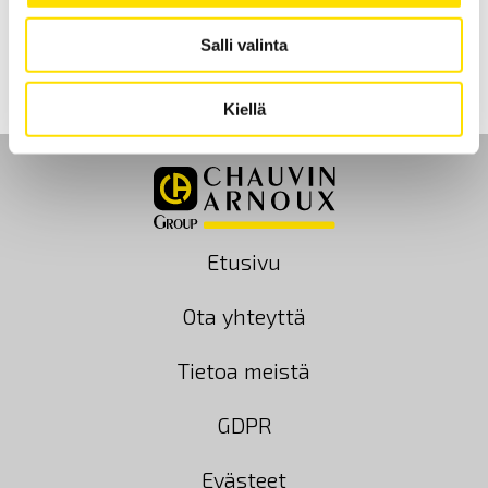
LUE LISÄÄ
Salli valinta
Kiellä
Etusivu
Ota yhteyttä
Tietoa meistä
GDPR
Evästeet