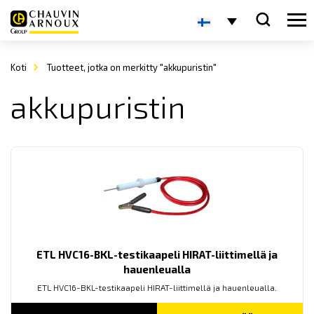
Koti
Tuotteet, jotka on merkitty "akkupuristin"
akkupuristin
ETL HVC16-BKL-testikaapeli HIRAT-liittimellä ja
hauenleualla
ETL HVC16-BKL-testikaapeli HIRAT-liittimellä ja hauenleualla.