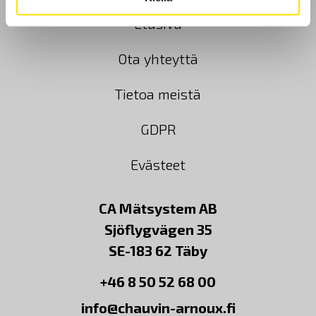
Etusivu
Ota yhteyttä
Tietoa meistä
GDPR
Evästeet
CA Mätsystem AB
Sjöflygvägen 35
SE-183 62 Täby
+46 8 50 52 68 00
info@chauvin-arnoux.fi