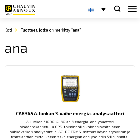
Koti
Tuotteet, jotka on merkitty "ana"
ana
CA8345 A-luokan 3-vaihe energia-analysaattori
A-luokan 61000-4-30 ed 3 energia-analysaattori
sisäänrakennetulla GPS-toiminnolla kokonaisvaltaiseen
sähköverkon analysointiin. AC+DC TRMS-mittaus käynnistysvirran ja
transienttien mittaukseen sekä energian analysointiin 5:llä jännite-