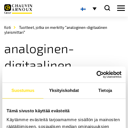
Koti
Tuotteet, jotka on merkitty "analoginen-digitaalinen
yleismittari"
analoginen-
digitaalinen
yleismittari
Suostumus
Yksityiskohdat
Tietoja
Tämä sivusto käyttää evästeitä
Käytämme evästeitä tarjoamamme sisällön ja mainosten
räätälöimiseen, sosiaalisen median ominaisuuksien