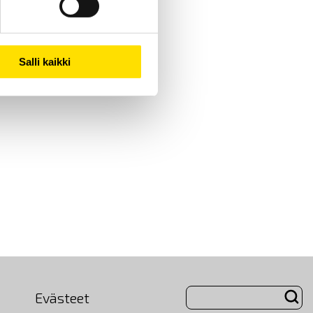
Salli kaikki
Evästeet