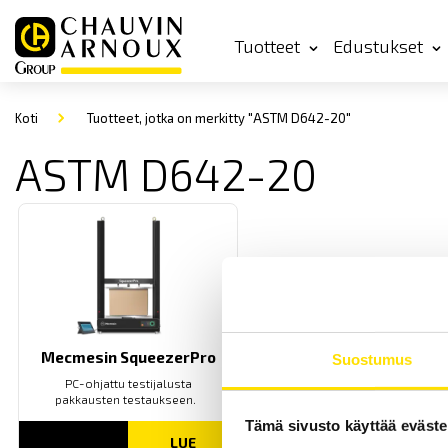
Tuotteet
Edustukset
Koti
Tuotteet, jotka on merkitty "ASTM D642-20"
ASTM D642-20
Mecmesin SqueezerPro
Suostumus
PC-ohjattu testijalusta
pakkausten testaukseen.
Tämä sivusto käyttää eväste
LUE