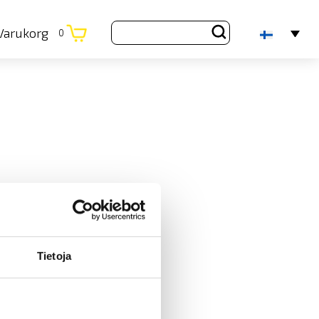
Varukorg
0
Tietoja