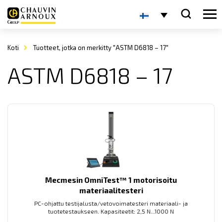
Koti
Tuotteet, jotka on merkitty "ASTM D6818 – 17"
ASTM D6818 – 17
Mecmesin OmniTest™ 1 motorisoitu
materiaalitesteri
PC-ohjattu testijalusta/vetovoimatesteri materiaali- ja
tuotetestaukseen. Kapasiteetit: 2,5 N...1000 N