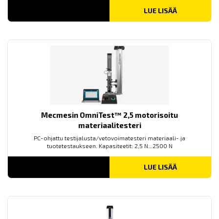
LUE LISÄÄ
Mecmesin OmniTest™ 2,5 motorisoitu
materiaalitesteri
PC-ohjattu testijalusta/vetovoimatesteri materiaali- ja
tuotetestaukseen. Kapasiteetit: 2,5 N...2500 N
LUE LISÄÄ