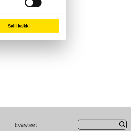
Salli kaikki
Evästeet