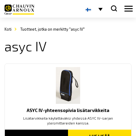
Koti
Tuotteet, jotka on merkitty "asyc IV"
asyc IV
ASYC IV-yhteensopivia lisätarvikkeita
Lisätarvikkeita käytettäväksi yhdessä ASYC IV-sarjan
yleismittareiden kanssa.