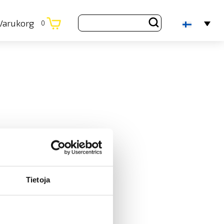
Varukorg
0
Tietoja