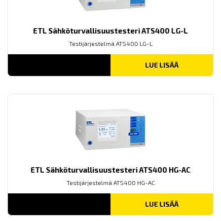
ETL Sähköturvallisuustesteri ATS400 LG-L
Testijärjestelmä ATS400 LG-L
LUE LISÄÄ
ETL Sähköturvallisuustesteri ATS400 HG-AC
Testijärjestelmä ATS400 HG-AC
LUE LISÄÄ