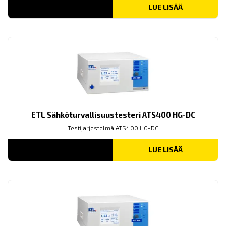
LUE LISÄÄ
ETL Sähköturvallisuustesteri ATS400 HG-DC
Testijärjestelmä ATS400 HG-DC
LUE LISÄÄ