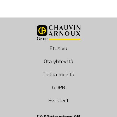
Etusivu
Ota yhteyttä
Tietoa meistä
GDPR
Evästeet
CA Mätsystem AB