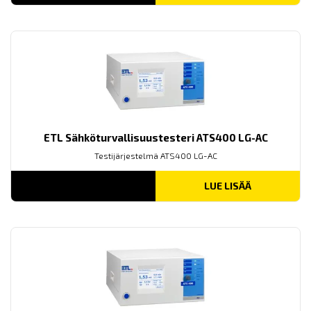
ETL Sähköturvallisuustesteri ATS400 LG-AC
Testijärjestelmä ATS400 LG-AC
LUE LISÄÄ