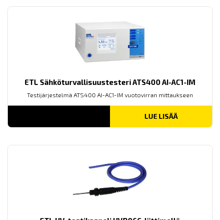
ETL Sähköturvallisuustesteri ATS400 AI-AC1-IM
Testijärjestelmä ATS400 AI-AC1-IM vuotovirran mittaukseen
LUE LISÄÄ