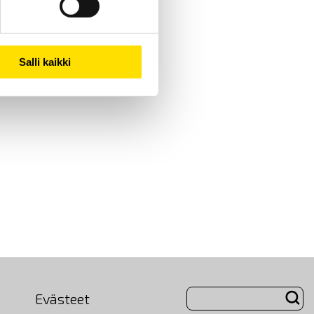
Salli kaikki
Evästeet