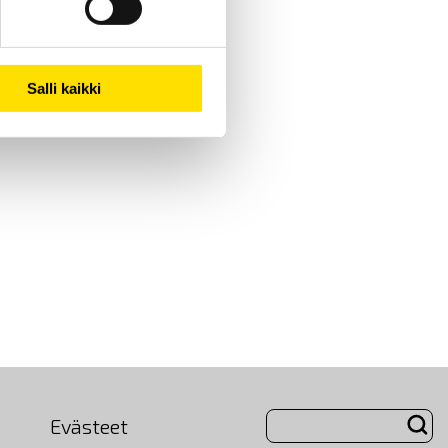
Salli kaikki
Evästeet