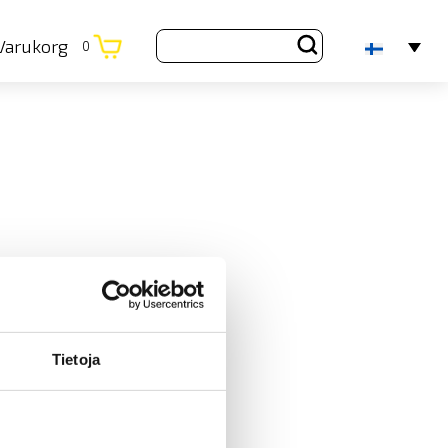
Varukorg
0
Tietoja