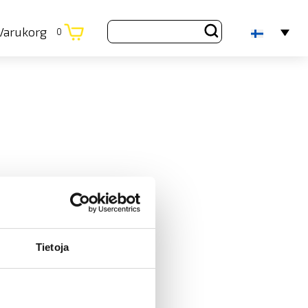
Varukorg
0
Tietoja