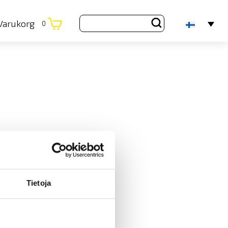
Varukorg
0
Tietoja