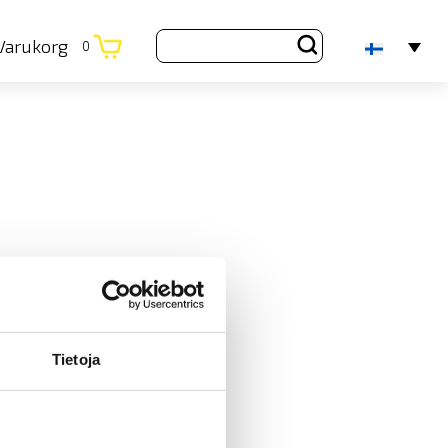
Varukorg
0
Tietoja