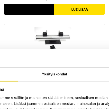
LUE LISÄÄ
Mecmesin 3-Point Bend Jig
3-point Bend Jig från Mecmesin för mätning av böjkrafter upp till 2,5
kN, används med dragprovare.
Yksityiskohdat
LUE LISÄÄ
itä
mme sisällön ja mainosten räätälöimiseen, sosiaalisen median
iseen. Lisäksi jaamme sosiaalisen median, mainosalan ja analy