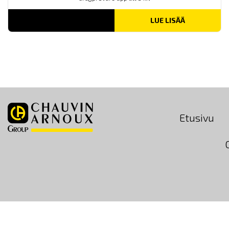
LUE LISÄÄ
Etusivu