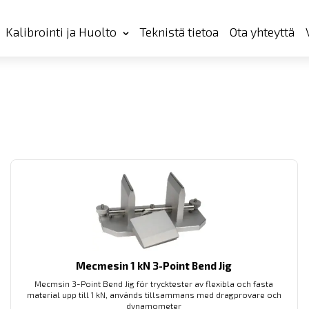
Kalibrointi ja Huolto
Teknistä tietoa
Ota yhteyttä
Mecmesin 1 kN 3-Point Bend Jig
Mecmsin 3-Point Bend Jig för trycktester av flexibla och fasta
material upp till 1 kN, används tillsammans med dragprovare och
dynamometer