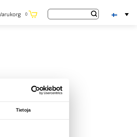
Varukorg
0
Tietoja