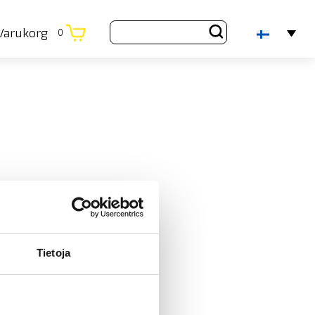
Varukorg
0
Tietoja