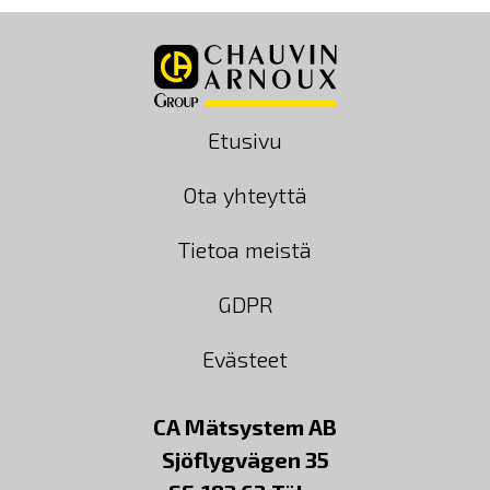
Etusivu
Ota yhteyttä
Tietoa meistä
GDPR
Evästeet
CA Mätsystem AB
Sjöflygvägen 35