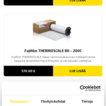
LUE LISÄÄ
Fujifilm THERMOSCALE 80 – 200C
Fujifilm THERMOSCALE tekee lämmönjakauman mittaamisesta
helppoa tarkastelemalla tiheyden ja värisävyjen vaihtelua.
570.00
€
LUE LISÄÄ
Suostumus
Yksityiskohdat
Tietoja