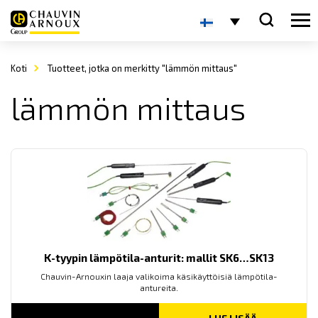
Koti
Tuotteet, jotka on merkitty "lämmön mittaus"
lämmön mittaus
K-tyypin lämpötila-anturit: mallit SK6…SK13
Chauvin-Arnouxin laaja valikoima käsikäyttöisiä lämpötila-
antureita.