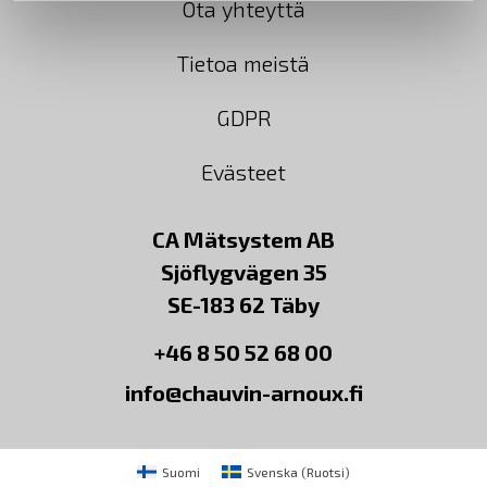
Ota yhteyttä
Tietoa meistä
GDPR
Evästeet
CA Mätsystem AB
Sjöflygvägen 35
SE-183 62 Täby
+46 8 50 52 68 00
info@chauvin-arnoux.fi
Suomi
Svenska
(
Ruotsi
)