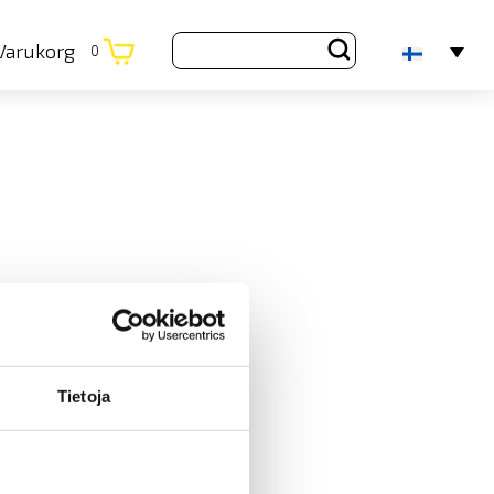
Varukorg
0
Tietoja