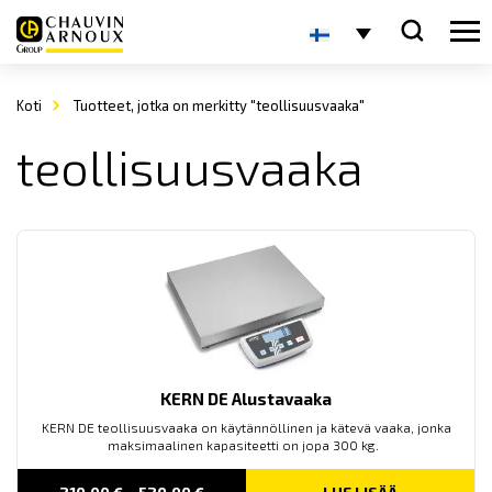
Koti
Tuotteet, jotka on merkitty "teollisuusvaaka"
teollisuusvaaka
KERN DE Alustavaaka
KERN DE teollisuusvaaka on käytännöllinen ja kätevä vaaka, jonka
maksimaalinen kapasiteetti on jopa 300 kg.
Price