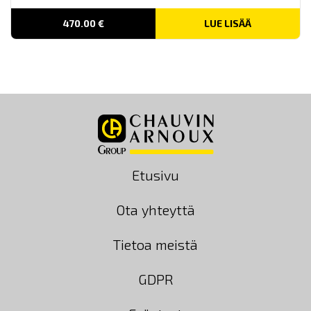
470.00
€
LUE LISÄÄ
Etusivu
Ota yhteyttä
Tietoa meistä
GDPR