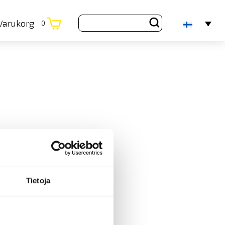
Varukorg
0
Tietoja