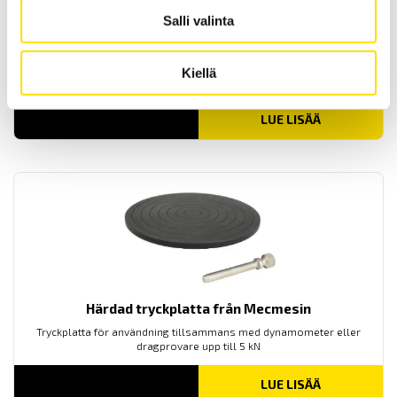
Salli valinta
Mecmesin förnicklad tryckplatta
Kiellä
Mecmesin kompressionsplatta för trycktester
LUE LISÄÄ
Härdad tryckplatta från Mecmesin
Tryckplatta för användning tillsammans med dynamometer eller
dragprovare upp till 5 kN
LUE LISÄÄ