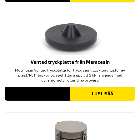
Vented tryckplatta från Memcesin
Mecmesin Vented tryckplatta för tryck samt top-load tester av
plast/PET flaskor och behållare upp till 5 kN, används med
dynamometer eller dragprovare
LUE LISÄÄ