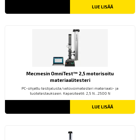
LUE LISÄÄ
Mecmesin OmniTest™ 2,5 motorisoitu
materiaalitesteri
PC-ohjattu testijalusta/vetovoimatesteri materiaali- ja
tuotetestaukseen. Kapasiteetit: 2,5 N...2500 N
LUE LISÄÄ