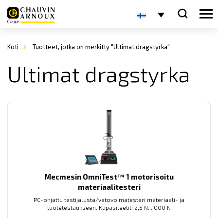
Koti
Tuotteet, jotka on merkitty "Ultimat dragstyrka"
Ultimat dragstyrka
Mecmesin OmniTest™ 1 motorisoitu
materiaalitesteri
PC-ohjattu testijalusta/vetovoimatesteri materiaali- ja
tuotetestaukseen. Kapasiteetit: 2,5 N...1000 N