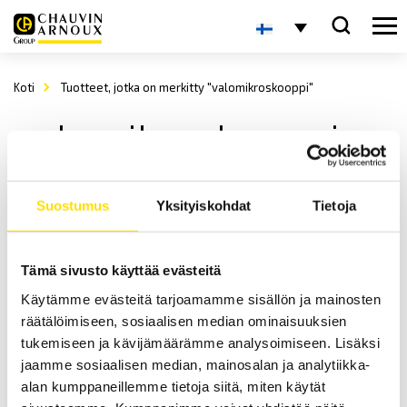
Koti
Tuotteet, jotka on merkitty "valomikroskooppi"
valomikroskooppi
Suostumus
Yksityiskohdat
Tietoja
Tämä sivusto käyttää evästeitä
Käytämme evästeitä tarjoamamme sisällön ja mainosten
räätälöimiseen, sosiaalisen median ominaisuuksien
KERN OBL-12/OBL-13 Valomikroskooppi
tukemiseen ja kävijämäärämme analysoimiseen. Lisäksi
jaamme sosiaalisen median, mainosalan ja analytiikka-
LUE LISÄÄ
alan kumppaneillemme tietoja siitä, miten käytät