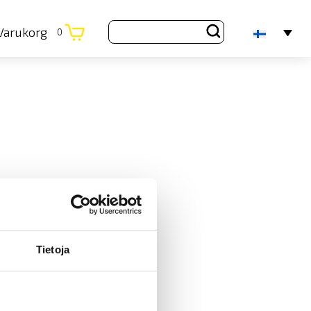
Varukorg
0
Tietoja